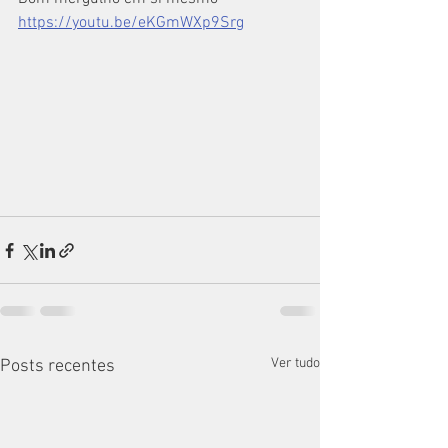
https://youtu.be/eKGmWXp9Srg
Ver tudo
Posts recentes