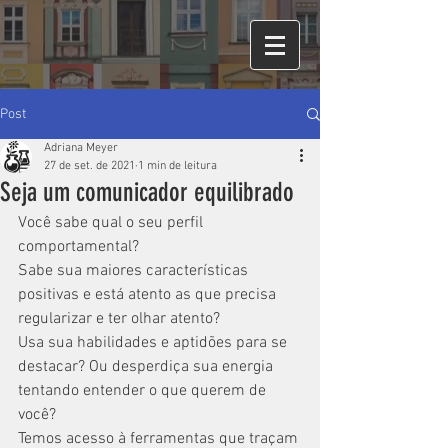
Post
Adriana Meyer
27 de set. de 2021
1 min de leitura
Seja um comunicador equilibrado
Você sabe qual o seu perfil 
comportamental?
Sabe sua maiores características 
positivas e está atento as que precisa 
regularizar e ter olhar atento?
Usa sua habilidades e aptidões para se 
destacar? Ou desperdiça sua energia 
tentando entender o que querem de 
você?
Temos acesso à ferramentas que traçam 