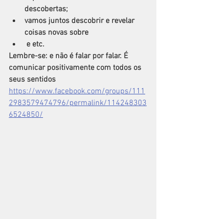
descobertas;
vamos juntos descobrir e revelar 
coisas novas sobre
 e etc. 
Lembre-se: e não é falar por falar. É 
comunicar positivamente com todos os 
seus sentidos 
https://www.facebook.com/groups/111
2983579474796/permalink/114248303
6524850/