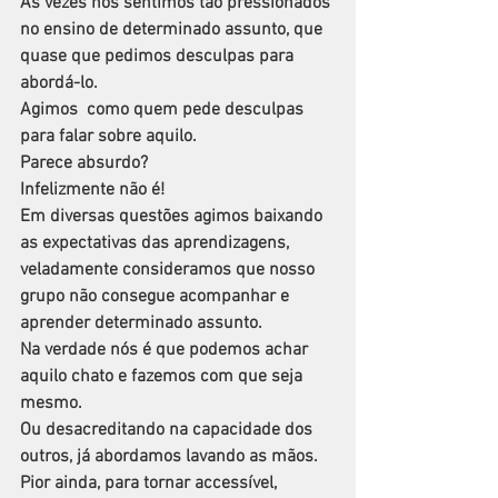
As vezes nos sentimos tão pressionados 
no ensino de determinado assunto, que 
quase que pedimos desculpas para 
abordá-lo.
Agimos  como quem pede desculpas 
para falar sobre aquilo. 
Parece absurdo? 
Infelizmente não é!
Em diversas questões agimos baixando 
as expectativas das aprendizagens, 
veladamente consideramos que nosso 
grupo não consegue acompanhar e 
aprender determinado assunto. 
Na verdade nós é que podemos achar 
aquilo chato e fazemos com que seja 
mesmo.
Ou desacreditando na capacidade dos 
outros, já abordamos lavando as mãos.
Pior ainda, para tornar accessível, 