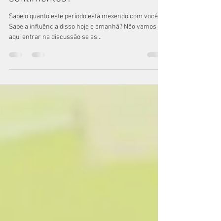
Por que é importante falar de
sentimentos?
Sabe o quanto este período está mexendo com você?
Sabe a influência disso hoje e amanhã? Não vamos
aqui entrar na discussão se as...