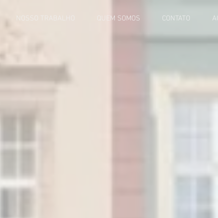
NOSSO TRABALHO
QUEM SOMOS
CONTATO
A