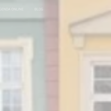
GENDA ONLINE
BLOG