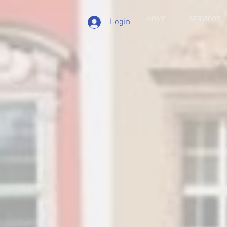
HOME
SERVIÇOS
Login